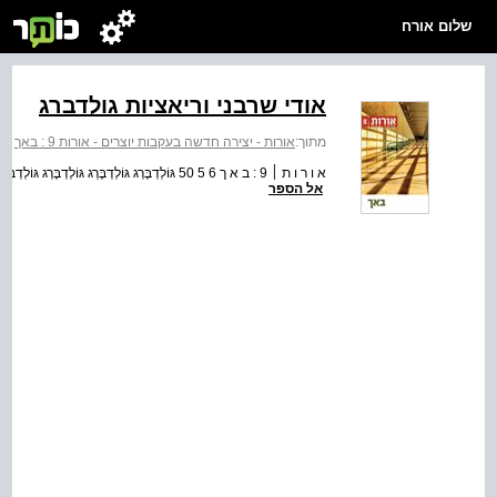
שלום אורח
אודי שרבני וריאציות גולדברג
מתוך:
אורות - יצירה חדשה בעקבות יוצרים - אורות 9 : באך
>
אל הספר