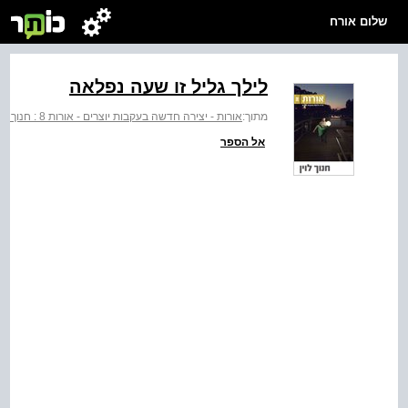
שלום אורח
לילך גליל זו שעה נפלאה
מתוך:
אורות - יצירה חדשה בעקבות יוצרים - אורות 8 : חנוך לוין
אל הספר