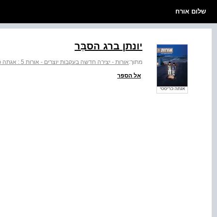
שלום אורח
יונתן ברג הסבֵּר
מתוך:
אורות - יצירה חדשה בעקבות יוצרים - אורות 5 : אגתה כריסטי
אל הספר