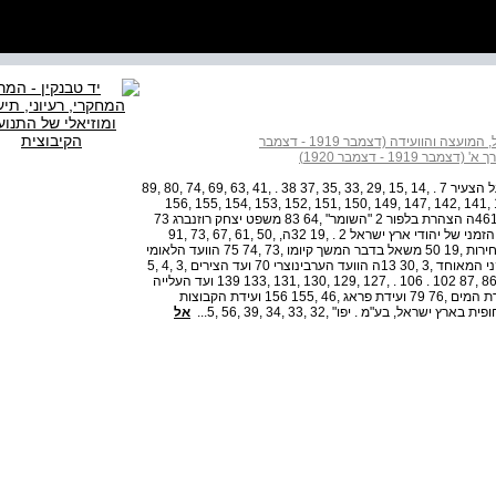
אחדות העבודה : כרך א - הפרוטוקולים של הוועד הפועל, המועצה והוועידה (דצמבר 1919 - דצמבר
19 - דצמבר 1920)
הקונגרס הציוני ,5 ,6 ,15 17 תקציבים ,3 ,13 ,138 139 הפועל הצעיר 7 . ,14 ,15 ,29 ,33 ,35 ,37 38 . ,41 ,63 ,69 ,74 ,80 ,89
98 . ,106 110 . 113 . ,117 ,118 ,127 ,128 ,132 ,133 ,140 ,141 ,142 ,147 ,149 ,150 ,151 ,152 ,153 ,154 ,155 ,156
157 . ,158 59 ,1 11162 Vynan הצעיר, ביטאון ,156 158 . 461ה הצהרת בלפור 2 "השומר" ,64 83 משפט יצחק רוזנברג 73
התאחדות המושבות 42 התאחדות המתקדמים 821ה הוועד הזמני של יהודי ארץ ישראל 2 . ,19 32ה, ,50 ,61 ,67 ,73 ,91
,103 117 , ,127 ,133 134 ועד החינוך ,102 401ה ועדת הבחירות ,19 50 משאל בדבר המשך קיומו ,73 ,74 75 הוועד הלאומי
,131 137 הוועד הפועל של . . . ,137 138 ועד הסיוע האמריקני המאוחד ,3 ,30 13ה הוועד הערבי­נוצרי 70 ועד הצירים ,3 ,4 ,5
8 . 17 . 18 . ,19 32ה, ,30 ,33 ,42 ,44 ,57 ,61 ,64 ,82 ,84 ,86 ,87 102 . 106 . ,127 ,129 ,130 ,131 ,133 139 ועד העלייה
42 מחלקת החינוך ,103 129 מחלקת החקלאות ,93 49ה ועדת המים ,76 79 ועידת פראג ,46 ,155 156 ועידת הקבוצות
אל