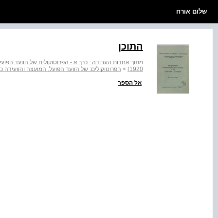
שלום אורח
התוכן
מתוך:
1920)
>
הפרוטוקולים: של הוועד הפועל, המועצה והוועידה כרך א' (דצמבר 19
אל הספר