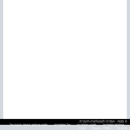
© מטח - המרכז לטכנולוגיה חינוכית
אינדקס הספרים
תקנון הספרייה
על הספרייה
תנאי שימוש באתר והגנה על
פרטיות
הסדרי נגישות
עזרה