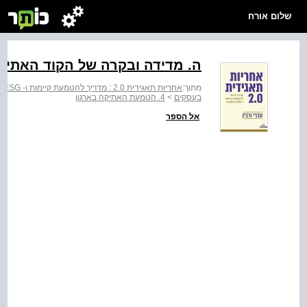
שלום אורח
ה. מדידה ובקרה של הקוד האתי
מתוך:
אחריות תאגידית 2.0 : מדריך להטמעת קיימות ו- ESG בעסקים
בעסקים
>
4. הטמעת האתיקה בארגון
אל הספר