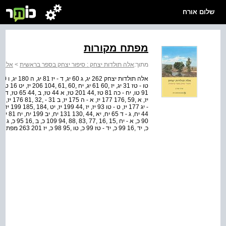
שלום אורח
מפתח מקורות
מתוך:
אלה תולדות יצחק : סיפור יצחק בספר בראשית
>
אלה ת
כ, יד ,16 99 כ, יד - טז 99 כ, טו ,95 98 כ, יז 201 263 מפתח מקורות 263 כ, יח ,45 95 כ, כה 167 כא, ו 199 כא, ...