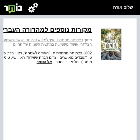
שלום אורח
מקורות נוספים למהדורה העברית
מתוך:
בצמיחה מתמדת : איך למצוא הצלחה, אושר ומשמעות 
הצלחה, אושר ומשמעות במחצית השנייה של החיים
מוחה ) . תל אביב : מטר .
אל הספר