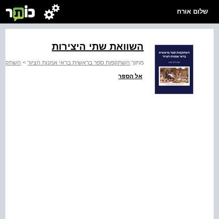
שלום אורח
השוואת שתי היצירות
מתוך:
השתקפות ספר בראשית בראי אמנות הציור
>
השתקפות 
אל הספר