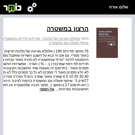
שלום אורח
הרצון במשטרה
מתוך:
אלמלא מוראה של מלכות : אזרחים חרדים והמשטרים
>
שיתוף פעולה עם המשטרה
ההסכמה להיגד "עדיף שהמשטרה לא תהיה מאוד נוכחת באזור 
חרדים לפי רמת שמרנות ( ב – % ) הערה : אפשרויות התשובה ל
77פרק 5 : שיתוף פעולה עם המשטרה בדומה לציבור היה
( ראו תרשים 27 בהמשך ) , מתוך הבנה שלמשטרה אי
התארגנויות אזרחיות...
אל הספר