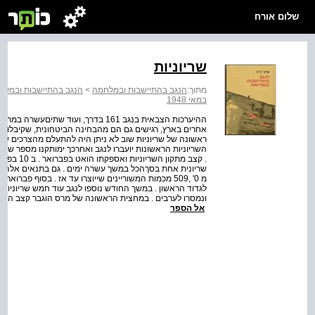
שלום אורח
שריוניות
מתוך:
הנגב בהתיישבות ובמלחמה
>
הנגב בהתיישבות ובמלח
במאי 1948
אחרים בארץ, רגישים גם הם מהבחינה הביטחונית, שקיבלו שרי
מ­ 0' ,509 מכמות המשוריינים שייוצרו עד אז . בסוף 
אל הספר