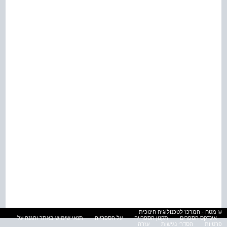
© מטח - המרכז לטכנולוגיה חינוכית
אינדקס הספרים
תקנון הספרייה
על הספרייה
תנאי שימוש באתר והגנה על
פרטיות
הסדרי נגישות
עזרה