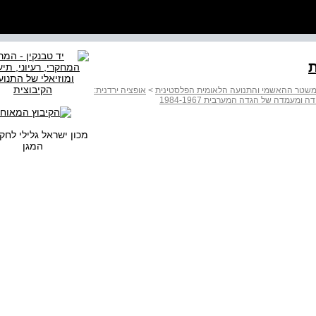
ל המשטר ההאשמי והתנועה הלאומית הפלסטינית
>
אופציה ירדנית:
ומעמדה של הגדה המערבית 1984-1967
מכון ישראל גלילי לחק
המגן