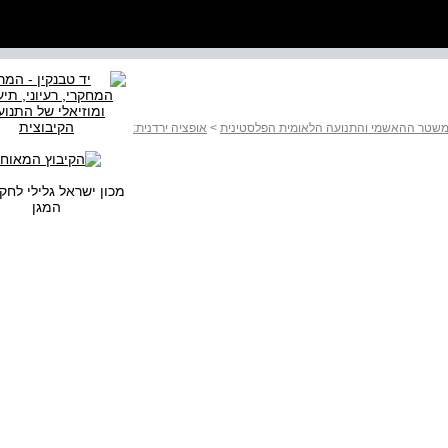
ל המשטר ההאשמי והתנועה הלאומית הפלסטינית
>
אופציה ירדנית:
מכון ישראל גלילי לחק
המגן