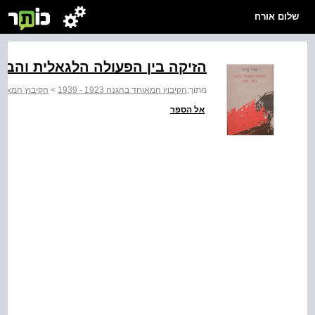
שלום אורח
הזיקה בין הפעולה הלגאלית והבל
מתוך:
הקיבוץ המאוחד בהגנה 1923 - 1939
>
הקיבוץ המאוחד בהג
אל הספר