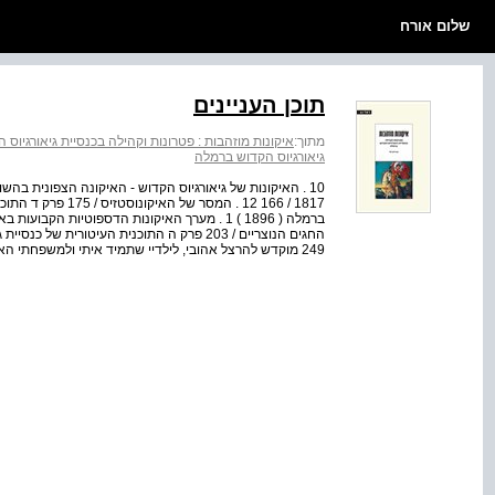
שלום אורח
תוכן העניינים
מתוך:
איקונות מוזהבות : פטרונות וקהילה בכנסיית גיאורגיוס
גיאורגיוס הקדוש ברמלה
1817 / 166 12 . המס
249 מוקדש להרצל אהובי, לילדיי שתמיד איתי ולמשפחתי האהובה