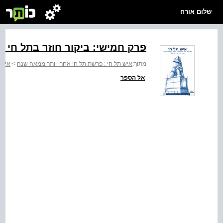
שלום אורח
פרק חמישי: ביקור חוזר בתל חי ש
מתוך:
איש תל חי : פרשת תל חי אחרי יותר ממאה שנה
>
איש 
אל הספר