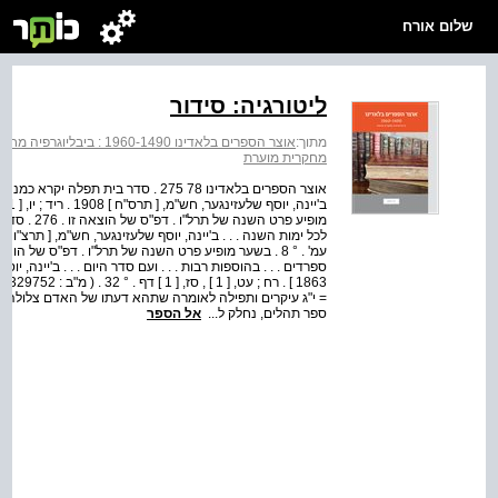
שלום אורח
ליטורגיה: סידור
מתוך:
אוצר הספרים בלאדינו 1960-1490 : ביבליוגרפיה מחקרית מוערת
מחקרית מוערת
אוצר הספרים בלאדינו 78 275 . סדר בית 
מופיע פרט ה
1863
ספר תהלים, נחלק ל...
אל הספר