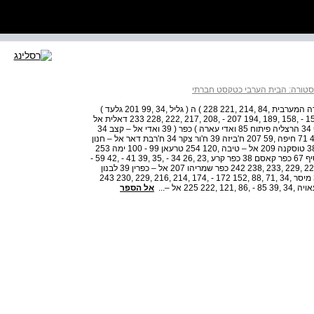
טורה: הבית הערבי כטקסט חברתי
ארכיטקסטורה 290 גבעת חביבה 222 גבעת ניל"י 39 ) ה ( גדה המערבית ,84 ,214 ,221 228 ) ה ( גליל ,34 ,99 201 גלעד )
אבן יצחק ( 39 ג'נין 38 ג'ת ,34 ,99 128 - ,131 139 - ,141 156 - ,158 ,189 ,194 207 - ,208 ,217 ,222 ,228 233 דאלית אל
– רוחא 254 דיר אל – ע'צון 262 דמשק 206 הרי אל – ח'טאף 34 הרצליה פיתוח 85 ואדי עארה ) כפר ( 39 ואדי אל – קצב 34
זבדה 254 זיכרון יעקב 41 זיתא 25 זלפה ,34 38 חברון ,24 ,42 71 חיפה ,59 207 ח'ביזה 39 ח'ור צקר 34 ח'רבת דאר אל – חנון
34 ח'רבת אל – טוילה ,34 ,78 139 ח'רבת לד 254 טול כרם 38 טוסקנה 209 אל – טיבה ,120 254 טרעאן 99 - 100 ימה 253
יעבד ,42 254 יפן 47 ירדן ,39 42 ירושלים ,207 231 כפר יאסיף 67 כפר קאסם 38 כפר קרע ,23 ,26 34 - ,35 ,39 41 - ,42 59 -
,61 ,73 ,89 ,155 ,183 ,195 ,197 206 - ,207 210 - ,212 ,222 ,229 ,233 ,238 242 כפר שמריהו 207 אל – כפרין 39 לבנון
113 אל – לג'ון 39 מגידו ,39 41 ) ה ( מגרב 206 מדרך עוז 39 מיסר ,34 ,71 ,88 ,152 172 - ,174 ,214 ,216 ,229 ,230 243
אל הספר