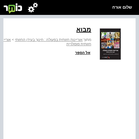
שלום אורח
מבוא
מתוך:
אוריינות חזותית בפעולה : חינוך בעידן החזותי
>
אוריינו
חזותית פופולרית
אל הספר