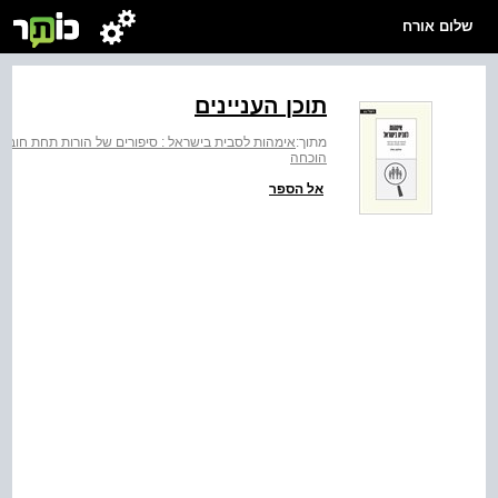
שלום אורח
תוכן העניינים
מתוך:
אימהות לסבית בישראל : סיפורים של הורות תחת חובת
הוכחה
אל הספר