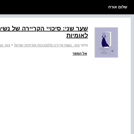
שלום אורח
שער שני: סיכויי הקריירה של נשי
לאומיות
מתוך:
גיוון : נשות קריירה פלסטיניות אזרחיות ישראל
>
גיוון: 
אל הספר