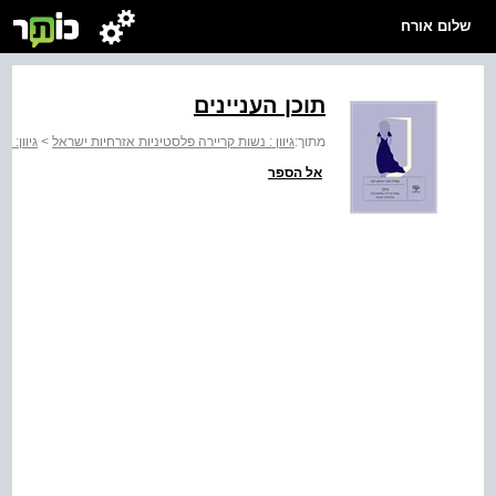
שלום אורח
תוכן העניינים
מתוך:
גיוון : נשות קריירה פלסטיניות אזרחיות ישראל
>
גיוון: 
אל הספר