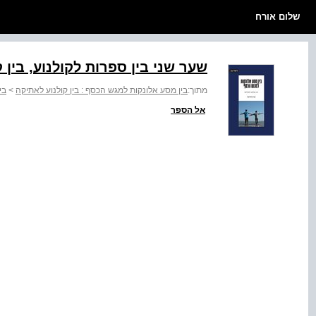
שלום אורח
שער שני בין ספרות לקולנוע, בין ק
מתוך:
בין מסע אלונקות למגש הכסף : בין קולנוע לאתיקה
>
בי
אל הספר