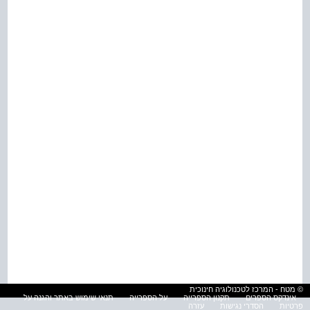
© מטח - המרכז לטכנולוגיה חינוכית
אינדקס הספרים
תקנון הספרייה
על הספרייה
תנאי שימוש באתר והגנה על
פרטיות
הסדרי נגישות
עזרה