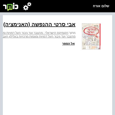
שלום אורח
אבי סרטי ההנפשה (האנימציה)
מתוך:
הקומיקס הישראלי : מהצבר ועד גיבור העל דמויות ומגמות מרכזי
מהצבר ועד גיבור העל דמויות ומגמות מרכזיות בעלילון העברי 1935- 2000
אל הספר