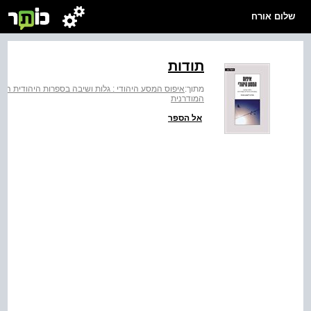
שלום אורח
תודות
מתוך:
איפוס המסע היהודי : גלות ושיבה בספרות היהודית המו
המודרנית
אל הספר