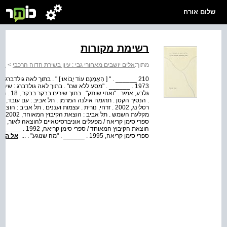
שלום אורח
רשימת מקורות
מתוך:
אלים יושבים מאחורי גבי : עיון בשירת חדוה הרכבי
>
אלי
ספרי סימן קריאה, 1995 . ______ . "מה שנוגע" . ...
אל הספ