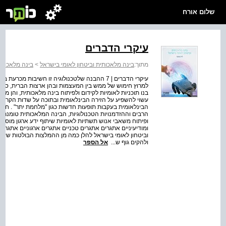
שלום אורח
עיקרי הדברים
מתוך:
בינה מלאכותית וביטחון לאומי בישראל
>
בינה מלאכותי
עיקרי הדברים | 7 ההבנה שלטכנולוגיה זו חשיבות מ
למרוץ חימוש של ממש בין המעצמות ובהן ארצות הברית, סין ור
בנו תוכניות לאומיות לקידום ולפיתוח בינה מלאכותית, והן מ
עשוי להשפיע על הזירה הבינלאומית ובתוכה על שדות הקרב הע
הבינלאומית בעקבות תופעות חדשות כגון "מלחמת יתר" . חיבו
הרבים וההזדמנויות הטכנולוגיות, הבינה המלאכותית טומנת בח
ופיתוח משאבי אנוש תשתיות לאומיות שיתוף ידע ארגון מוסר, 
ולהקים גוף ש...
אל הספר