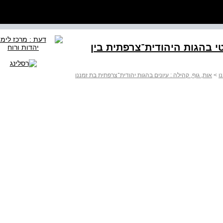
 בהגות היהודית־צרפתית בין
ו
>
אות, גוף, קהילה : עיונים בהגות יהודית־צרפתית בת זמננו