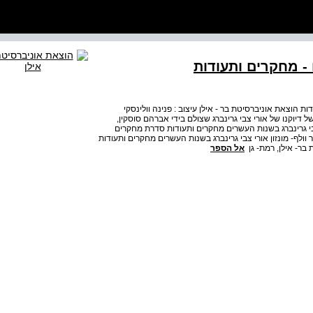
- מחקרים ותעודות
 הוצאת אוניברסיטת בר - אילן עיצוב : פנינה וולינסקי
ציה של דיוקנו של אורי צבי גרינברג שצולם בידי אברהם סוסקין,
בי גרינברג בשנות העשרים מחקרים ותעודות סדרת מחקרים
 וולף- מונזון אורי צבי גרינברג בשנות העשרים מחקרים ותעודות
ת בר- אילן, רמת- גן
אל הספר