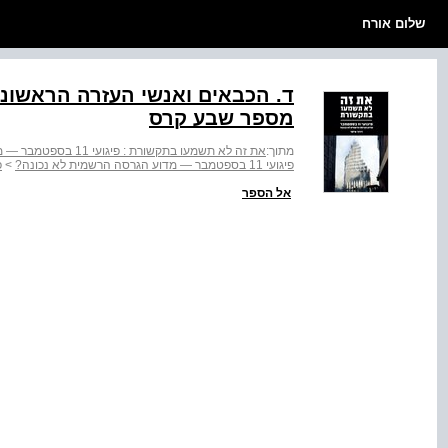
שלום אורח
ד. הכבאים ואנשי העזרה הראשונה
מספר שבע קרס
מתוך:
את זה לא תשמעו בתקשורת : פיגועי 11 בספטמבר — מדוע הגרסה הרשמית לא נכונה?
פיגועי 11 בספטמבר — מדוע הגרסה הרשמית לא נכונה?
>
פרק
אל הספר