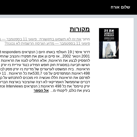
שלום אורח
מקורות
מתוך:
את זה לא תשמעו בתקשורת : פיגועי 11 בספטמבר — מדוע הגרסה הרשמית לא נכונה?
פיגועי 11 בספטמבר — מדוע הגרסה הרשמית לא נכונה?
להפסיק לבצע את הראיונות, אלא החליט לגנוז את הראיונות שכ
הגישו תביעה במסגרת חוק חופש המידע כנגד עיריית ניו יור
498
לפרסם את הראיונות הללו ואנשיה היו מוכנים להתכתש על כ
בעיון את כולם, ליקטתי מ...
אל הספר