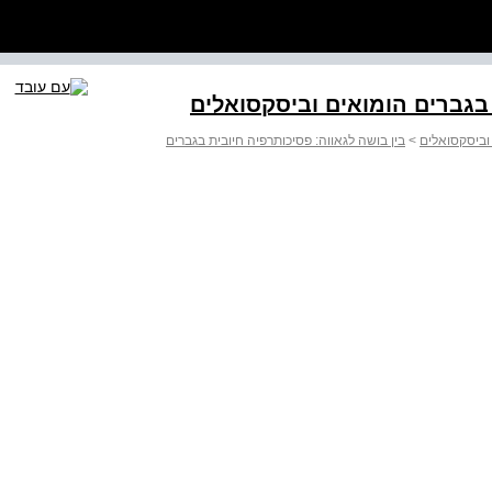
 בגברים הומואים וביסקסואלים
 וביסקסואלים
>
בין בושה לגאווה: פסיכותרפיה חיובית בגברים