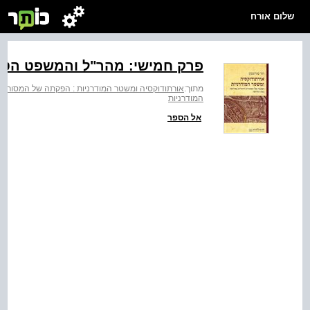
שלום אורח
פרק חמישי: מהר"ל והמשפט הטב
מתוך:
אורתודוקסיה ומשטר המודרניות : הפקתה של המסורת
המודרניות
אל הספר