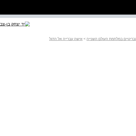
הבריטיים במלחמת העולם השנייה
>
אישה עברייה אל הדגל