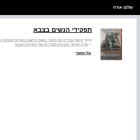
שלום אורח
תפקידי הנשים בצבא
מתוך:
אישה עברייה אל הדגל : נשות היישוב בשירות הכוחות 
>
פרק חמישי: היבטים מגדריים של השירות הצבאי
אל הספר