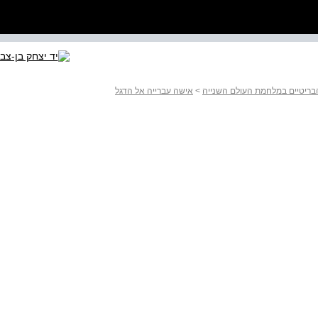
הבריטיים במלחמת העולם השנייה
>
אישה עברייה אל הדגל