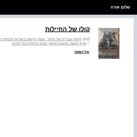
שלום אורח
קולן של החיילות
מתוך:
אישה עברייה אל הדגל : נשות היישוב בשירות הכוחות 
>
פרק ראשון: מועצת ארגוני נשים וההתנדבות לצבא
אל הספר