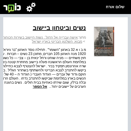
שלום אורח
נשים וביטחון ביישוב
מתוך:
אישה עברייה אל הדגל : נשות היישוב בשירות הכוחות 
>
מבוא: השלטון הבריטי בארץ ישראל
1920 מנה הארגון 105 חברים, 
ביקשו להתנדב לצבא הבריטי ולהשתתף בשחרור הגליל . בין ה
הנשים בארץ במלחמת שביקשו להתנדב נדחו . העולם הראשונה 
הערבים על יישובים יהוד...
אל הספר