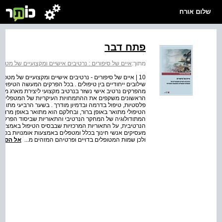
שלום אורח
פתח דבר
מתוך:
איים של סיפורים : נרטיבים אישיים ומקצועיים של מטפ
10 | איים של סיפורים - נרטיבים אישיים ומקצועיים של מטפל
שילובים ייחודיים בין טיפולים . בכל הפרקים המעשה הטיפו
מהפרקים נרטיב אישי נשזר בנרטיב מקצועי ליצירת מארג מענ
הראשונים משקפים את ההתמחויות העיקריות של המטפלים : ט
פלסטיות, טיפול בדרמה ובדמיון מודרך . בשער הרביעי מתואר
הטיפולי מתואר באופן ברור, ובחלקם הוא מתואר באופן מרומז
המתודולוגיה של המחקר הנרטיבי והתאוריות שביסוד הפרקים .
הנרטיבית, על התאוריות המרכזיות שבבסיס הטיפול באמצעות 
מעסיקים אנשי חינוך בכלל ומטפלים באמצעות אומנויות בפר
ולכן שמות המטופלים בדויים ופרטיהם המזהים מ...
אל הספר