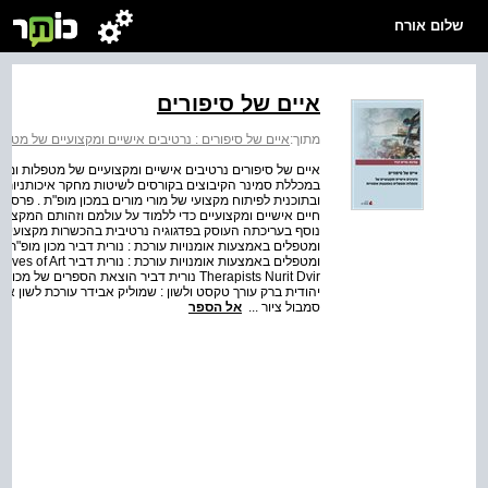
שלום אורח
איים של סיפורים
מתוך:
איים של סיפורים : נרטיבים אישיים ומקצועיים של מטפ
איים של סיפורים נרטיבים אישיים ומקצועיים של מטפלות ומט
במכללת סמינר הקיבוצים בקורסים לשיטות מחקר איכותניות ול
ובתוכנית לפיתוח מקצועי של מורי מורים במכון מופ"ת . פר
חיים אישיים ומקצועיים כדי ללמוד על עולמם וזהותם המקצועי
נוסף בעריכתה העוסק בפדגוגיה נרטיבית בהכשרות מקצועיות .
ומטפלים באמצעות אומנויות עורכת : נורית דביר מכון מופ"ת א
ומטפלים באמצעות אומנ
Therapists Nurit Dvir נורית דביר הוצאת הספר
יהודית ברק עורך טקסט ולשון : שמוליק אבידר עורכת לשון אח
סמבול ציור ...
אל הספר