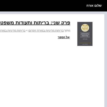
שלום אורח
פרק שני: בריתות ותעודות משפטי
מתוך:
בריתות מדיניות במזרח הקדום
>
בריתות מדיניות במזר
אל הספר