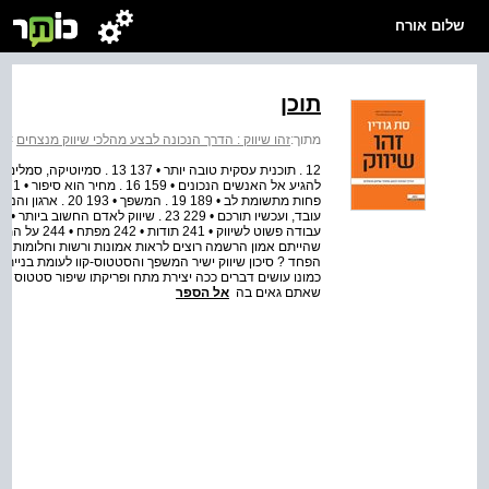
שלום אורח
תוכן
מתוך:
זהו שיווק : הדרך הנכונה לבצע מהלכי שיווק מנצחים
>
ז
שהייתם אמון הרשמה רוצים לראות אמונות ורשות וחלומות 
הפחד ? סיכון שיווק ישיר המשפך והסטטוס-קוו לעומת בניית
כמונו עושים דברים ככה יצירת מתח ופריקתו שיפור סטטוס ס
שאתם גאים בה
אל הספר