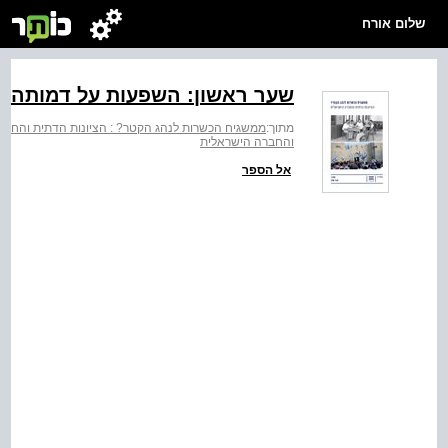
שלום אורח
שער ראשון: השפעות על דמותה ו
מתוך:
ממשגיח הכשרות לנהג הקטר? : הציונות הדתית והחבר
והחברה הישראלית
אל הספר