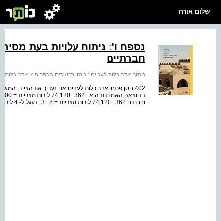
שלום אורח
נספח ו': ניתוח עלויות בעת מסיר
חברתיים
מתוך:
אדריכלות לעניים : ניסוי במצרים הכפרית
>
אדריכלות לע
ובבתים 362 . 74,120 לירות מצריות = 8 . 3 , נעגל ל- 4 לירות מצריות . 900 . 19,301 לירות מצריות