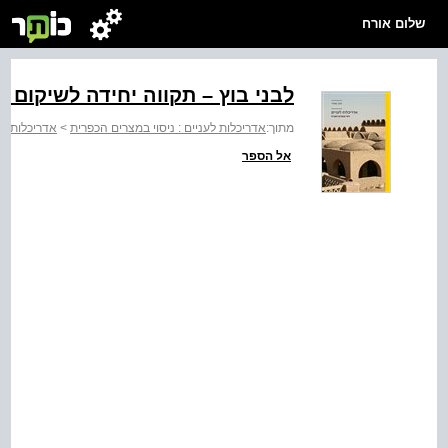
שלום אורח
לבני בוץ – תקווה יחידה לשיקום 
מתוך:
אדריכלות לעניים : ניסוי במצרים הכפרית
>
אדריכלות לע
אל הספר