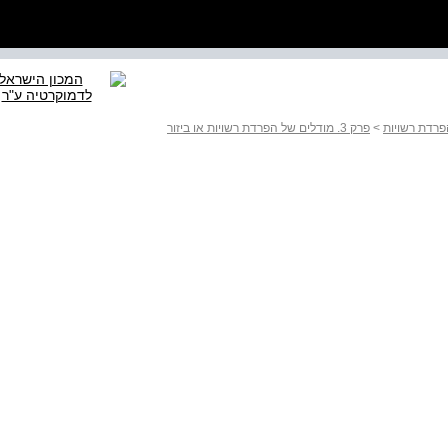
הפרדת רשויות
>
פרק 3. מודלים של הפרדת רשויות או ביזור