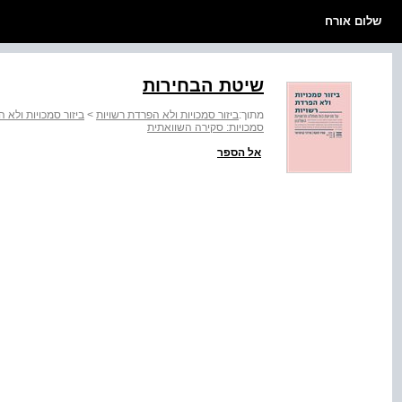
שלום אורח
שיטת הבחירות
מתוך:
ביזור סמכויות ולא הפרדת רשויות
>
ביזור סמכויות ולא 
סמכויות: סקירה השוואתית
אל הספר