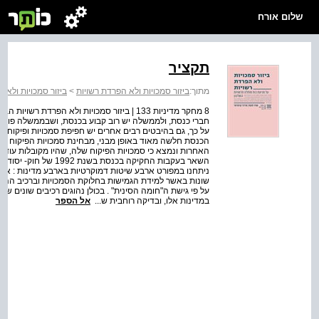
שלום אורח
תקציר
מתוך:
ביזור סמכויות ולא הפרדת רשויות
>
ביזור סמכויות ולא 
8 מחקר מדיניות 133 | ביזור סמכויות ולא הפר
חברי כנסת, ולממשלה יש רוב קבוע בכנסת, ושבממשלה פועלת
על כך, גם בהיבטים רבים אחרים יש חפיפת סמכויות ופיקוח הד
הכנסת חלשה מאוד באופן מבני, מבחינת סמכויות הפיקוח של
האחרות ונמצא כי סמכויות הפיקוח שלה, שהיו מקובלות עוד 
השאר בעקבות החקיקה בכנ
ניתחנו במפורט ארבע שיטות דמוקרטיות בארבע מדינות : ארצו
שונות באשר למידת הגמישות בחלוקת הסמכויות וברכיב ההפר
על פי גישת ה"חומה הסינית" . בכולן נהוגים רכיבים שונים של
במדינות אלו, ובדיקה רוחבית ש...
אל הספר