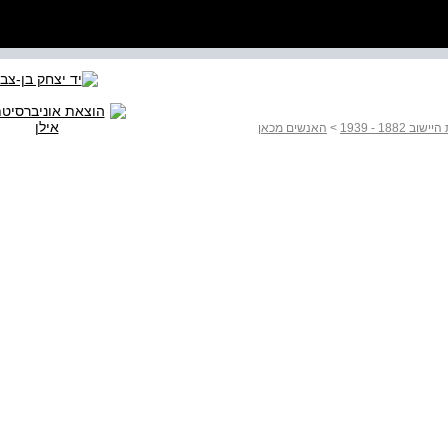
18 - 1939
>
האנשים מכאן