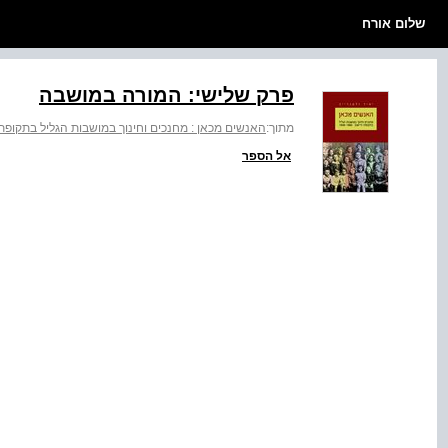
שלום אורח
פרק שלישי: המורה במושבה
מתוך:
האנשים מכאן : מחנכים וחינוך במושבות הגליל בתקופת היישוב 82
אל הספר