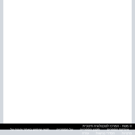
© מטח - המרכז לטכנולוגיה חינוכית
אינדקס הספרים
תקנון הספרייה
על הספרייה
תנאי שימוש באתר והגנה על
פרטיות
הסדרי נגישות
עזרה