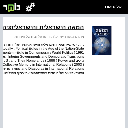
שלום אורח
המאה הישראלית והישראליזציה ש
מתוך:
המאה הישראלית והישראליזציה של היהדות
כרכים . S . and Their Homelands ( 1999 ) Power and
והישראליזציה של היהדות בהשתתפות ארז כסיף ומיכל שוורץ ידיעות אח